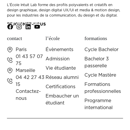
L’École Intuit Lab forme des profils polyvalents et créatifs en
design graphique, design digital UX/UI et media & motion design,
pour les industries de la communication, du design et du digital.
REJOIGNEZ-NOUS
contact
l’école
formations
Paris
Évènements
Cycle Bachelor
01 43 57 07
Admission
Bachelor 3
75
passerelle
Vie étudiante
Marseille
Cycle Mastère
04 42 27 43
Réseau alumni
15
Formations
Certifications
Contactez-
professionnelles
Embaucher un
nous
Programme
étudiant
international