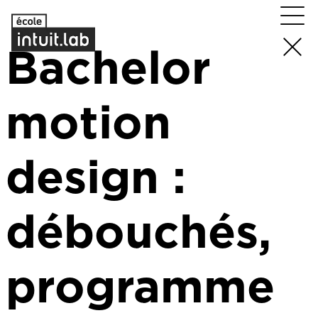
Bachelor
motion
design :
débouchés,
programme