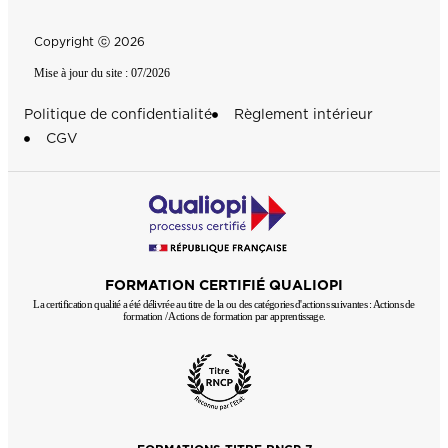
Copyright ⓒ 2026
Mise à jour du site : 07/2026
Politique de confidentialité
Règlement intérieur
CGV
FORMATION CERTIFIÉ QUALIOPI
La certification qualité a été délivrée au titre de la ou des catégories d'actions suivantes : Actions de
formation / Actions de formation par apprentissage.