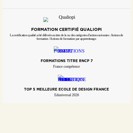
FORMATION CERTIFIÉ QUALIOPI
La certification qualité a été délivrée au titre de la ou des catégories d'actions suivantes : Actions de
formation / Actions de formation par apprentissage.
FORMATIONS TITRE RNCP 7
France compétence
TOP 5 MEILLEURE ECOLE DE DESIGN FRANCE
Eduniversal 2026