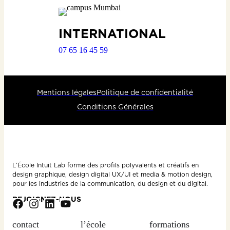
INTERNATIONAL
07 65 16 45 59
Mentions légales
Politique de confidentialité
Conditions Générales
L’École Intuit Lab forme des profils polyvalents et créatifs en
design graphique, design digital UX/UI et media & motion design,
pour les industries de la communication, du design et du digital.
REJOIGNEZ-NOUS
contact
l’école
formations