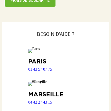
FRAIS DE SCOLARITÉ
BESOIN D'AIDE ?
PARIS
01 43 57 07 75
MARSEILLE
04 42 27 43 15