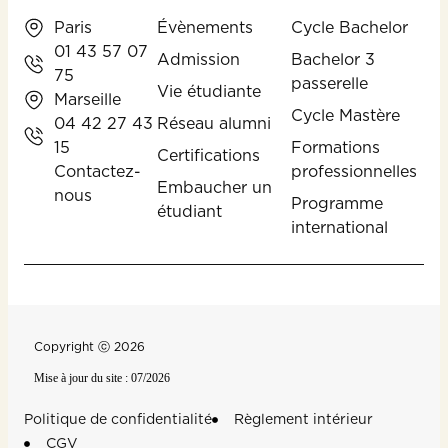
Paris
Évènements
Cycle Bachelor
01 43 57 07
Admission
Bachelor 3
75
passerelle
Vie étudiante
Marseille
Cycle Mastère
04 42 27 43
Réseau alumni
15
Formations
Certifications
Contactez-
professionnelles
Embaucher un
nous
Programme
étudiant
international
Copyright ⓒ 2026
Mise à jour du site : 07/2026
Politique de confidentialité
Règlement intérieur
CGV