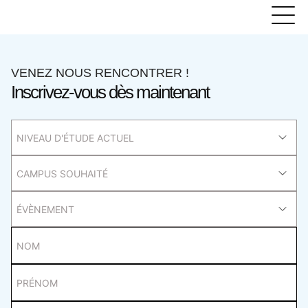
VENEZ NOUS RENCONTRER !
Inscrivez-vous dès maintenant
NIVEAU D'ÉTUDE ACTUEL
CAMPUS SOUHAITÉ
ÉVÈNEMENT
NOM
PRÉNOM