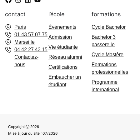
contact
l’école
formations
Paris
Évènements
Cycle Bachelor
01 43 57 07 75
Admission
Bachelor 3
Marseille
passerelle
Vie étudiante
04 42 27 43 15
Cycle Mastère
Contactez-
Réseau alumni
nous
Formations
Certifications
professionnelles
Embaucher un
Programme
étudiant
international
Copyright ⓒ 2026
Mise à jour du site : 07/2026